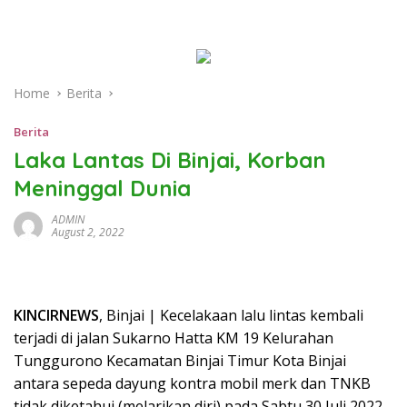
Home
Berita
Berita
Laka Lantas Di Binjai, Korban
Meninggal Dunia
ADMIN
August 2, 2022
KINCIRNEWS
, Binjai | Kecelakaan lalu lintas kembali
terjadi di jalan Sukarno Hatta KM 19 Kelurahan
Tunggurono Kecamatan Binjai Timur Kota Binjai
antara sepeda dayung kontra mobil merk dan TNKB
tidak diketahui (melarikan diri) pada Sabtu 30 Juli 2022,