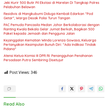
Jeki Kurir 500 Butir Pil Ekstasi di Marelan Di Tangkap Polres
Pelabuhan Belawan
Residivis di Mangkubumi Diduga Kembali Edarkan “Pod
Getar”, Warga Desak Polisi Turun Tangan
PAC Pemuda Pancasila Medan Johor Berkolaborasi dengan
Ranting Kwala Bekala Gelar Jumat Berkah, Bagikan 500
Paket kepada Jemaah dan Pengguna Jalan
Kejanggalan Kematian Winda Lorenza Gowasa, Keluarga
Pertanyakan Kesimpulan Bunuh Diri: “Ada Indikasi Tindak
Pidana”
Atensi Ketua Komisi III DPR RI: Penangguhan Penahanan
Persadaan Putra Sembiring Disetujui!
Post Views:
346
Read Also