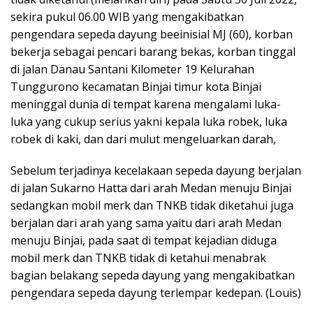
sekira pukul 06.00 WIB yang mengakibatkan
pengendara sepeda dayung beeinisial MJ (60), korban
bekerja sebagai pencari barang bekas, korban tinggal
di jalan Danau Santani Kilometer 19 Kelurahan
Tunggurono kecamatan Binjai timur kota Binjai
meninggal dunia di tempat karena mengalami luka-
luka yang cukup serius yakni kepala luka robek, luka
robek di kaki, dan dari mulut mengeluarkan darah,
Sebelum terjadinya kecelakaan sepeda dayung berjalan
di jalan Sukarno Hatta dari arah Medan menuju Binjai
sedangkan mobil merk dan TNKB tidak diketahui juga
berjalan dari arah yang sama yaitu dari arah Medan
menuju Binjai, pada saat di tempat kejadian diduga
mobil merk dan TNKB tidak di ketahui menabrak
bagian belakang sepeda dayung yang mengakibatkan
pengendara sepeda dayung terlempar kedepan. (Louis)