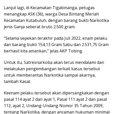
Lanjut lagi, di Kecamatan Tigabinanga, petugas
menangkap ASK (36), warga Desa Bintang Meriah
Kecamatan Kutabuluh, dengan barang bukti Narkotika
jenis Ganja seberat bruto 2.500 gram.
“Selama sepekan terakhir pada Juli 2022, enam pelaku
dan barang bukti 154,13 Gram Sabu dan 2.531,75 Gram
berhasil kita amankan,” jelas AKP Tobing.
Untuk itu, Satresnarkoba akan terus mendalami dan
melakukan pengembangan terkait kasus tersebut
untuk memberantas Narkotika sampai akarnya,
tambah Kasat.
Keenam pelaku tersebut akan dipersangkakan dengan
pasal 114 ayat 2 dan ayat 1, Pasal 111 ayat 2 dan pasal
112, ayat 2, Undang-Undang Nomor 35 Tahun 2009,
tentang Narkotika, dengan ancaman hukuman minimal