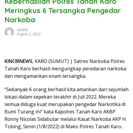
Keberhasilan Polres Tanah Karo
Meringkus 6 Tersangka Pengedar
Narkoba
ADMIN
August 2, 2022
KINCIRNEWS
, KARO (SUMUT) | Satres Narkoba Polres
Tanah Karo berhasil mengungkap peredaran narkoba
dan mengamankan enam tersangka.
“Sebanyak 6 orang berhasil kita amankan dari sejumlah
lokasi dalam sepekan terakhir di Juli 2022. Mereka
semua diduga kuat merupakan pengedar Narkotika di
Bumi Turang ini” kata Kapolres Tanah Karo AKBP
Ronny Nicolas Sidabutar melalui Kasat Narkoba AKP H.
Tobing, Senin (1/8/2022) di Mako Polres Tanah Karo.