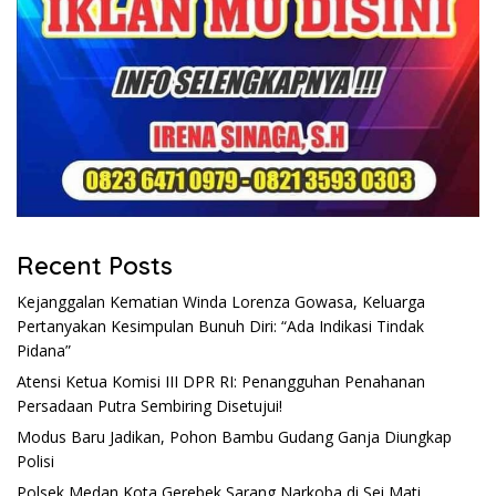
Recent Posts
Kejanggalan Kematian Winda Lorenza Gowasa, Keluarga
Pertanyakan Kesimpulan Bunuh Diri: “Ada Indikasi Tindak
Pidana”
Atensi Ketua Komisi III DPR RI: Penangguhan Penahanan
Persadaan Putra Sembiring Disetujui!
Modus Baru Jadikan, Pohon Bambu Gudang Ganja Diungkap
Polisi
Polsek Medan Kota Gerebek Sarang Narkoba di Sei Mati