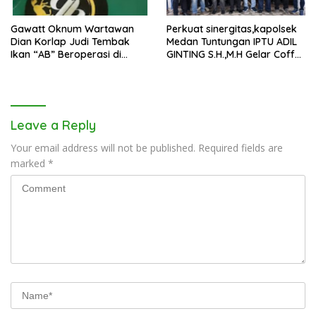
Gawatt Oknum Wartawan
Perkuat sinergitas,kapolsek
Dian Korlap Judi Tembak
Medan Tuntungan IPTU ADIL
Ikan “AB” Beroperasi di
GINTING S.H.,M.H Gelar Coffe
Wilkum Polres Pelabuhan
Moning Bersama Wartawan
Belawan
Leave a Reply
Your email address will not be published.
Required fields are
marked
*