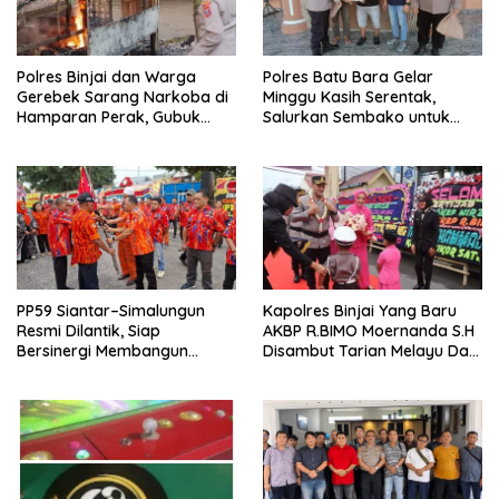
Polres Binjai dan Warga
Polres Batu Bara Gelar
Gerebek Sarang Narkoba di
Minggu Kasih Serentak,
Hamparan Perak, Gubuk
Salurkan Sembako untuk
Diduga Lokasi Transaksi
Anak Yatim dan Kaum Duafa
Dibongkar
PP59 Siantar–Simalungun
Kapolres Binjai Yang Baru
Resmi Dilantik, Siap
AKBP R.BIMO Moernanda S.H
Bersinergi Membangun
Disambut Tarian Melayu Dan
Daerah
Tradisi Kepolisia