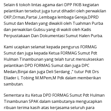
Selain 6 tokoh lintas agama dari DPP FKIB kegiatan
pelantikan tersebut juga turut dihadiri oleh perwakilan
OKP,Ormas,Partai ,Lembaga lembaga Gereja,DPRD
Sumut dan Medan yang diwakili oleh Tuahman Purba
dan perwakilan Gubsu yang di wakili oleh Kadis
Perpustakaan Dan Dokumentasi Sumut Halen Purba.
Kami ucapkan selamat kepada pengurus FORMAG
Sumut dan juga kepada Ketua FORMAG Sumut Pdt
Hulman Tinambunan yang telah turut mensukseskan
pelantikan DPD FORMAG Sumut dan juga DPC
Medan,Binjai dan juga Deli Serdang ,” tutur Pdt Drs
Eliader L Tobing M.MPem,M Pdk dalam memberikan
sambutan.
Sementara itu Ketua DPD FORMAG Sumut Pdt Hulman
Tinambunan SPAK dalam sambutanya mengucapkan
ribuan terima kasih atas kerjasama seluruh para