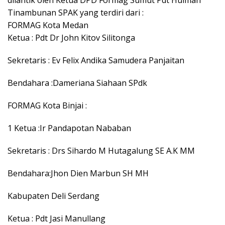
dilantik oleh Ketua DPD Formag Sumut Pdt Hulman
Tinambunan SPAK yang terdiri dari :
FORMAG Kota Medan
Ketua : Pdt Dr John Kitov Silitonga
Sekretaris : Ev Felix Andika Samudera Panjaitan
Bendahara :Dameriana Siahaan SPdk
FORMAG Kota Binjai :
1 Ketua :Ir Pandapotan Nababan
Sekretaris : Drs Sihardo M Hutagalung SE A.K MM
Bendahara:Jhon Dien Marbun SH MH
Kabupaten Deli Serdang
Ketua : Pdt Jasi Manullang