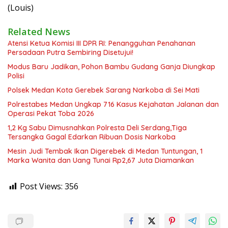
(Louis)
Related News
Atensi Ketua Komisi III DPR RI: Penangguhan Penahanan
Persadaan Putra Sembiring Disetujui!
Modus Baru Jadikan, Pohon Bambu Gudang Ganja Diungkap
Polisi
Polsek Medan Kota Gerebek Sarang Narkoba di Sei Mati
Polrestabes Medan Ungkap 716 Kasus Kejahatan Jalanan dan
Operasi Pekat Toba 2026
1,2 Kg Sabu Dimusnahkan Polresta Deli Serdang,Tiga
Tersangka Gagal Edarkan Ribuan Dosis Narkoba
Mesin Judi Tembak Ikan Digerebek di Medan Tuntungan, 1
Marka Wanita dan Uang Tunai Rp2,67 Juta Diamankan
Post Views:
356