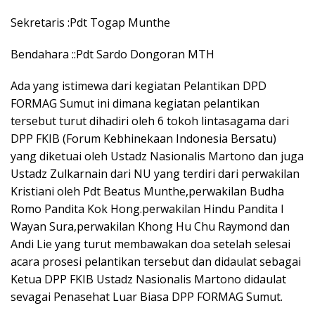
Sekretaris :Pdt Togap Munthe
Bendahara ::Pdt Sardo Dongoran MTH
Ada yang istimewa dari kegiatan Pelantikan DPD
FORMAG Sumut ini dimana kegiatan pelantikan
tersebut turut dihadiri oleh 6 tokoh lintasagama dari
DPP FKIB (Forum Kebhinekaan Indonesia Bersatu)
yang diketuai oleh Ustadz Nasionalis Martono dan juga
Ustadz Zulkarnain dari NU yang terdiri dari perwakilan
Kristiani oleh Pdt Beatus Munthe,perwakilan Budha
Romo Pandita Kok Hong.perwakilan Hindu Pandita I
Wayan Sura,perwakilan Khong Hu Chu Raymond dan
Andi Lie yang turut membawakan doa setelah selesai
acara prosesi pelantikan tersebut dan didaulat sebagai
Ketua DPP FKIB Ustadz Nasionalis Martono didaulat
sevagai Penasehat Luar Biasa DPP FORMAG Sumut.