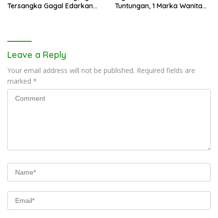
Tersangka Gagal Edarkan
Tuntungan, 1 Marka Wanita
Ribuan Dosis Narkoba
dan Uang Tunai Rp2,67 Juta
Diamankan
Leave a Reply
Your email address will not be published.
Required fields are
marked
*