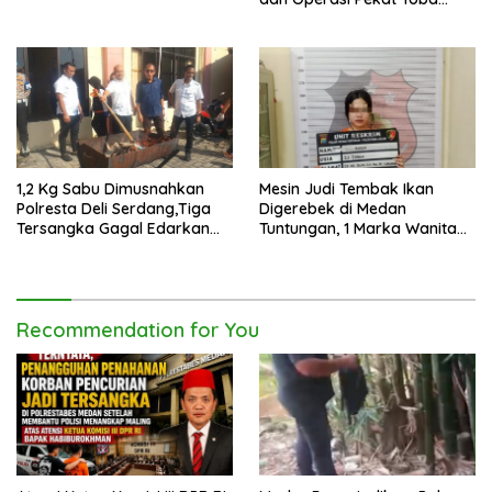
2026
1,2 Kg Sabu Dimusnahkan
Mesin Judi Tembak Ikan
Polresta Deli Serdang,Tiga
Digerebek di Medan
Tersangka Gagal Edarkan
Tuntungan, 1 Marka Wanita
Ribuan Dosis Narkoba
dan Uang Tunai Rp2,67 Juta
Diamankan
Recommendation for You