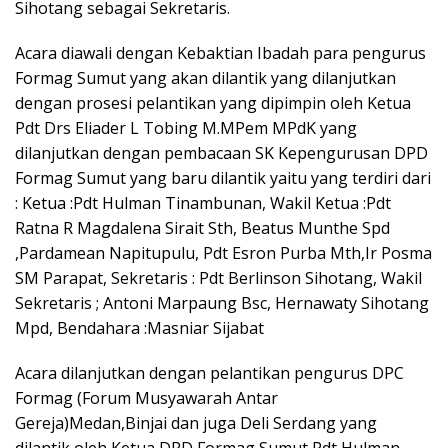
Sihotang sebagai Sekretaris.
Acara diawali dengan Kebaktian Ibadah para pengurus
Formag Sumut yang akan dilantik yang dilanjutkan
dengan prosesi pelantikan yang dipimpin oleh Ketua
Pdt Drs Eliader L Tobing M.MPem MPdK yang
dilanjutkan dengan pembacaan SK Kepengurusan DPD
Formag Sumut yang baru dilantik yaitu yang terdiri dari
: Ketua :Pdt Hulman Tinambunan, Wakil Ketua :Pdt
Ratna R Magdalena Sirait Sth, Beatus Munthe Spd
,Pardamean Napitupulu, Pdt Esron Purba Mth,Ir Posma
SM Parapat, Sekretaris : Pdt Berlinson Sihotang, Wakil
Sekretaris ; Antoni Marpaung Bsc, Hernawaty Sihotang
Mpd, Bendahara :Masniar Sijabat
Acara dilanjutkan dengan pelantikan pengurus DPC
Formag (Forum Musyawarah Antar
Gereja)Medan,Binjai dan juga Deli Serdang yang