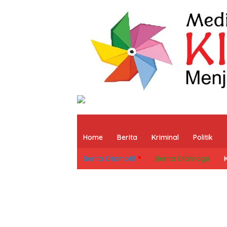
Home
Berita
Kriminal
Politik
Berita Otomotif
Berita Olahraga