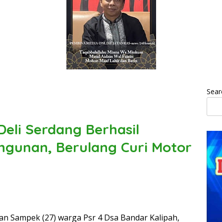
Sear
Deli Serdang Berhasil
ngunan, Berulang Curi Motor
Dian Sampek (27) warga Psr 4 Dsa Bandar Kalipah,