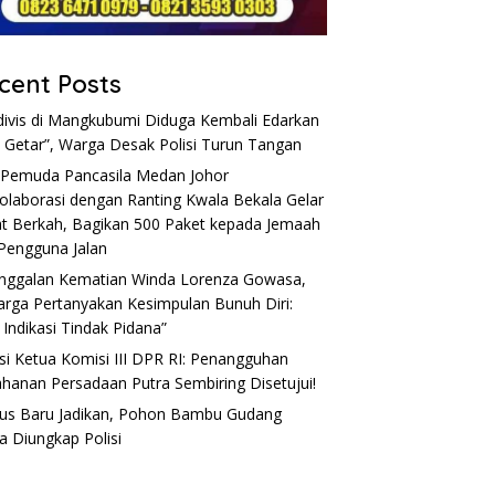
cent Posts
divis di Mangkubumi Diduga Kembali Edarkan
 Getar”, Warga Desak Polisi Turun Tangan
Pemuda Pancasila Medan Johor
olaborasi dengan Ranting Kwala Bekala Gelar
t Berkah, Bagikan 500 Paket kepada Jemaah
Pengguna Jalan
nggalan Kematian Winda Lorenza Gowasa,
arga Pertanyakan Kesimpulan Bunuh Diri:
 Indikasi Tindak Pidana”
si Ketua Komisi III DPR RI: Penangguhan
hanan Persadaan Putra Sembiring Disetujui!
s Baru Jadikan, Pohon Bambu Gudang
a Diungkap Polisi