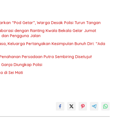
arkan “Pod Getar”, Warga Desak Polisi Turun Tangan
borasi dengan Ranting Kwala Bekala Gelar Jumat
 dan Pengguna Jalan
a, Keluarga Pertanyakan Kesimpulan Bunuh Diri: “Ada
n Penahanan Persadaan Putra Sembiring Disetujui!
Ganja Diungkap Polisi
 di Sei Mati