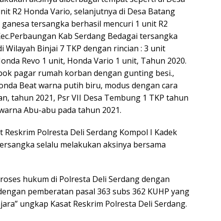
it R2 Honda Vario, selanjutnya di Desa Batang
k ganesa tersangka berhasil mencuri 1 unit R2
Kec.Perbaungan Kab Serdang Bedagai tersangka
 Wilayah Binjai 7 TKP dengan rincian : 3 unit
onda Revo 1 unit, Honda Vario 1 unit, Tahun 2020.
k pagar rumah korban dengan gunting besi.,
onda Beat warna putih biru, modus dengan cara
, tahun 2021, Psr VII Desa Tembung 1 TKP tahun
 warna Abu-abu pada tahun 2021.
at Reskrim Polresta Deli Serdang Kompol I Kadek
ersangka selalu melakukan aksinya bersama
 proses hukum di Polresta Deli Serdang dengan
 dengan pemberatan pasal 363 subs 362 KUHP yang
ra” ungkap Kasat Reskrim Polresta Deli Serdang.