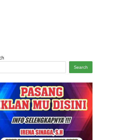
ch
Search