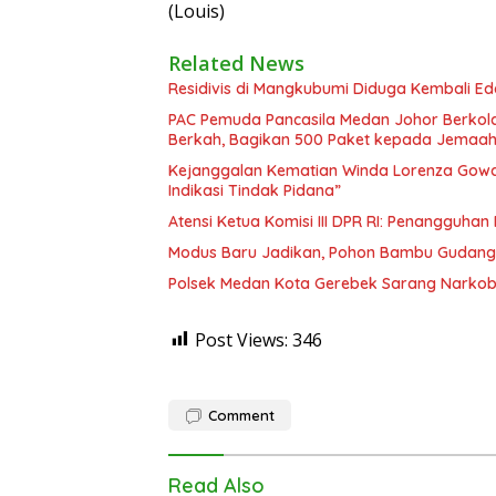
(Louis)
Related News
Residivis di Mangkubumi Diduga Kembali Ed
PAC Pemuda Pancasila Medan Johor Berkola
Berkah, Bagikan 500 Paket kepada Jemaah
Kejanggalan Kematian Winda Lorenza Gowas
Indikasi Tindak Pidana”
Atensi Ketua Komisi III DPR RI: Penangguha
Modus Baru Jadikan, Pohon Bambu Gudang 
Polsek Medan Kota Gerebek Sarang Narkoba
Post Views:
346
Comment
Read Also