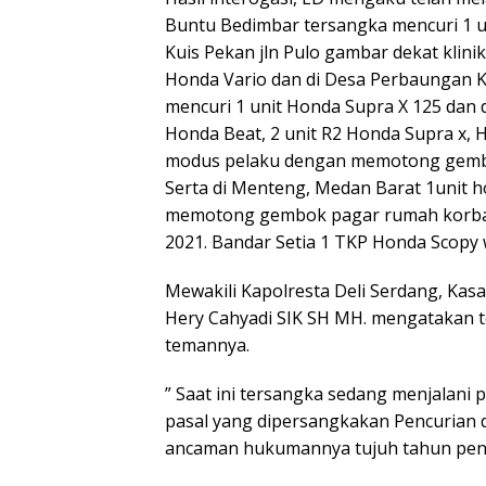
Buntu Bedimbar tersangka mencuri 1 un
Kuis Pekan jln Pulo gambar dekat klini
Honda Vario dan di Desa Perbaungan 
mencuri 1 unit Honda Supra X 125 dan di
Honda Beat, 2 unit R2 Honda Supra x, H
modus pelaku dengan memotong gembo
Serta di Menteng, Medan Barat 1unit h
memotong gembok pagar rumah korban
2021. Bandar Setia 1 TKP Honda Scopy
Mewakili Kapolresta Deli Serdang, Kas
Hery Cahyadi SIK SH MH. mengatakan t
temannya.
” Saat ini tersangka sedang menjalani
pasal yang dipersangkakan Pencurian
ancaman hukumannya tujuh tahun penja