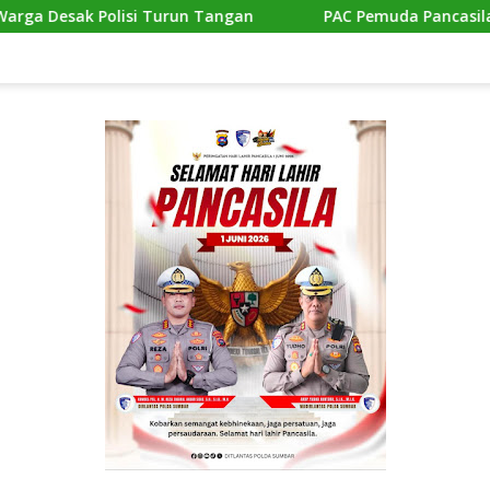
un Tangan
PAC Pemuda Pancasila Medan Johor Berkolabo