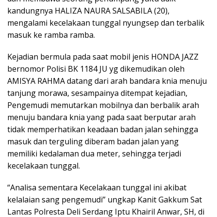
kandungnya HALIZA NAURA SALSABILA (20),
mengalami kecelakaan tunggal nyungsep dan terbalik
masuk ke ramba ramba.
Kejadian bermula pada saat mobil jenis HONDA JAZZ
bernomor Polisi BK 1184 JU yg dikemudikan oleh
AMISYA RAHMA datang dari arah bandara knia menuju
tanjung morawa, sesampainya ditempat kejadian,
Pengemudi memutarkan mobilnya dan berbalik arah
menuju bandara knia yang pada saat berputar arah
tidak memperhatikan keadaan badan jalan sehingga
masuk dan terguling diberam badan jalan yang
memiliki kedalaman dua meter, sehingga terjadi
kecelakaan tunggal.
“Analisa sementara Kecelakaan tunggal ini akibat
kelalaian sang pengemudi” ungkap Kanit Gakkum Sat
Lantas Polresta Deli Serdang Iptu Khairil Anwar, SH, di