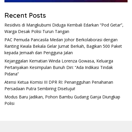
Recent Posts
Residivis di Mangkubumi Diduga Kembali Edarkan “Pod Getar”,
Warga Desak Polisi Turun Tangan
PAC Pemuda Pancasila Medan Johor Berkolaborasi dengan
Ranting Kwala Bekala Gelar Jumat Berkah, Bagikan 500 Paket
kepada Jemaah dan Pengguna Jalan
Kejanggalan Kematian Winda Lorenza Gowasa, Keluarga
Pertanyakan Kesimpulan Bunuh Diri: “Ada Indikasi Tindak
Pidana”
Atensi Ketua Komisi III DPR RI: Penangguhan Penahanan
Persadaan Putra Sembiring Disetujui!
Modus Baru Jadikan, Pohon Bambu Gudang Ganja Diungkap
Polisi