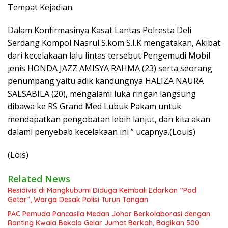
Tempat Kejadian.
Dalam Konfirmasinya Kasat Lantas Polresta Deli
Serdang Kompol Nasrul S.kom S.I.K mengatakan, Akibat
dari kecelakaan lalu lintas tersebut Pengemudi Mobil
jenis HONDA JAZZ AMISYA RAHMA (23) serta seorang
penumpang yaitu adik kandungnya HALIZA NAURA
SALSABILA (20), mengalami luka ringan langsung
dibawa ke RS Grand Med Lubuk Pakam untuk
mendapatkan pengobatan lebih lanjut, dan kita akan
dalami penyebab kecelakaan ini ” ucapnya.(Louis)
(Lois)
Related News
Residivis di Mangkubumi Diduga Kembali Edarkan “Pod
Getar”, Warga Desak Polisi Turun Tangan
PAC Pemuda Pancasila Medan Johor Berkolaborasi dengan
Ranting Kwala Bekala Gelar Jumat Berkah, Bagikan 500