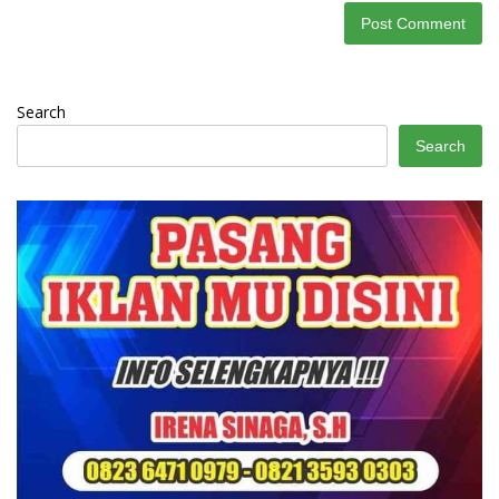
Search
Search