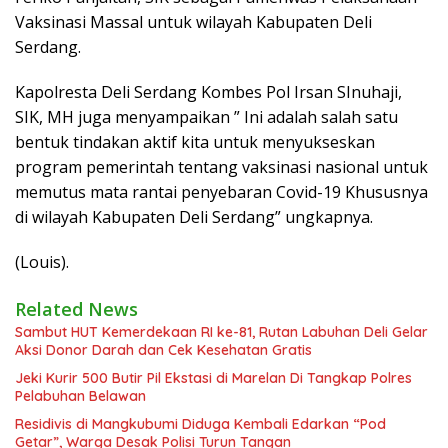
Vaksinasi Massal untuk wilayah Kabupaten Deli
Serdang.
Kapolresta Deli Serdang Kombes Pol Irsan SInuhaji,
SIK, MH juga menyampaikan ” Ini adalah salah satu
bentuk tindakan aktif kita untuk menyukseskan
program pemerintah tentang vaksinasi nasional untuk
memutus mata rantai penyebaran Covid-19 Khususnya
di wilayah Kabupaten Deli Serdang” ungkapnya.
(Louis).
Related News
Sambut HUT Kemerdekaan RI ke-81, Rutan Labuhan Deli Gelar
Aksi Donor Darah dan Cek Kesehatan Gratis
Jeki Kurir 500 Butir Pil Ekstasi di Marelan Di Tangkap Polres
Pelabuhan Belawan
Residivis di Mangkubumi Diduga Kembali Edarkan “Pod
Getar”, Warga Desak Polisi Turun Tangan