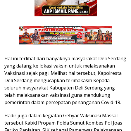
Hal ini terlihat dari banyaknya masyarakat Deli Serdang
yang datang ke lokasi vaksin untuk melaksanakan
Vaksinasi sejak pagi. Melihat hal tersebut, Kapolresta
Deli Serdang mengucapkan terimakasih Kepada
seluruh masyarakat Kabupaten Deli Serdang yang
telah melaksanakan vaksinasi guna mendukung
pemerintah dalam percepatan penanganan Covid-19.
Hadir juga dalam kegiatan Gebyar Vaksinasi Massal
tersebut Kabid Propam Polda Sumut Kombes Pol Joas
Feriko Panjaitan, SIK sebagai Pamenwas Pelaksanaan