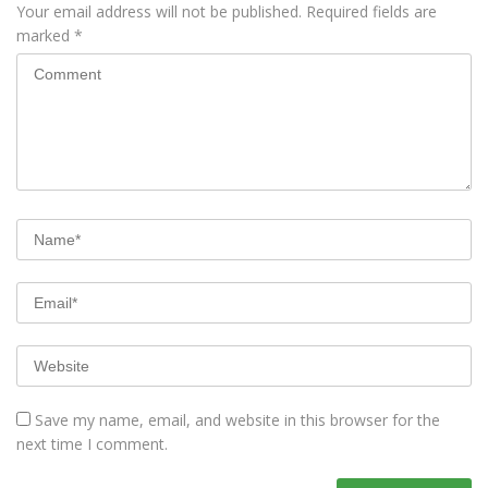
Your email address will not be published.
Required fields are
marked
*
Save my name, email, and website in this browser for the
next time I comment.