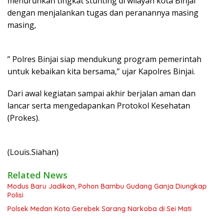
menurunkan tingkat stunting di wilayah kota Binjai
dengan menjalankan tugas dan peranannya masing
masing,
” Polres Binjai siap mendukung program pemerintah
untuk kebaikan kita bersama,” ujar Kapolres Binjai.
Dari awal kegiatan sampai akhir berjalan aman dan
lancar serta mengedapankan Protokol Kesehatan
(Prokes).
(Louis.Siahan)
Related News
Modus Baru Jadikan, Pohon Bambu Gudang Ganja Diungkap
Polisi
Polsek Medan Kota Gerebek Sarang Narkoba di Sei Mati