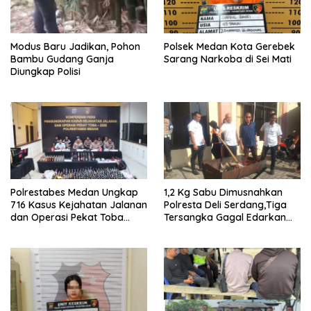
Modus Baru Jadikan, Pohon
Polsek Medan Kota Gerebek
Bambu Gudang Ganja
Sarang Narkoba di Sei Mati
Diungkap Polisi
Polrestabes Medan Ungkap
1,2 Kg Sabu Dimusnahkan
716 Kasus Kejahatan Jalanan
Polresta Deli Serdang,Tiga
dan Operasi Pekat Toba
Tersangka Gagal Edarkan
2026
Ribuan Dosis Narkoba