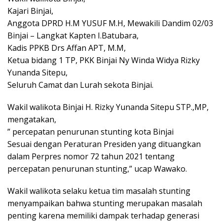
Kajari Binjai,
Anggota DPRD H.M YUSUF M.H, Mewakili Dandim 02/03
Binjai – Langkat Kapten I.Batubara,
Kadis PPKB Drs Affan APT, M.M,
Ketua bidang 1 TP, PKK Binjai Ny Winda Widya Rizky
Yunanda Sitepu,
Seluruh Camat dan Lurah sekota Binjai.
Wakil walikota Binjai H. Rizky Yunanda Sitepu STP.,MP,
mengatakan,
” percepatan penurunan stunting kota Binjai
Sesuai dengan Peraturan Presiden yang dituangkan
dalam Perpres nomor 72 tahun 2021 tentang
percepatan penurunan stunting,” ucap Wawako.
Wakil walikota selaku ketua tim masalah stunting
menyampaikan bahwa stunting merupakan masalah
penting karena memiliki dampak terhadap generasi