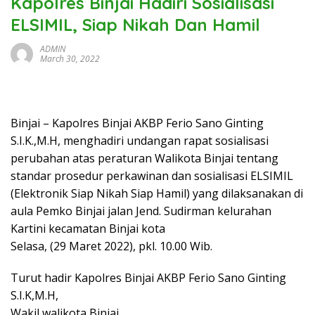
Kapolres Binjai Hadiri Sosialisasi
ELSIMIL, Siap Nikah Dan Hamil
ADMIN
March 30, 2022
Binjai – Kapolres Binjai AKBP Ferio Sano Ginting
S.I.K.,M.H, menghadiri undangan rapat sosialisasi
perubahan atas peraturan Walikota Binjai tentang
standar prosedur perkawinan dan sosialisasi ELSIMIL
(Elektronik Siap Nikah Siap Hamil) yang dilaksanakan di
aula Pemko Binjai jalan Jend. Sudirman kelurahan
Kartini kecamatan Binjai kota
Selasa, (29 Maret 2022), pkl. 10.00 Wib.
Turut hadir Kapolres Binjai AKBP Ferio Sano Ginting
S.I.K,M.H,
Wakil walikota Binjai,