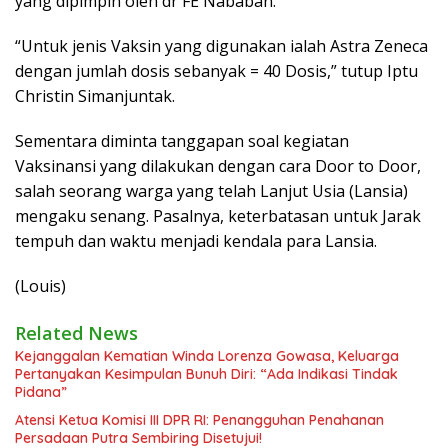
yang dipimpin oleh dr FE Nababan.
“Untuk jenis Vaksin yang digunakan ialah Astra Zeneca
dengan jumlah dosis sebanyak = 40 Dosis,” tutup Iptu
Christin Simanjuntak.
Sementara diminta tanggapan soal kegiatan
Vaksinansi yang dilakukan dengan cara Door to Door,
salah seorang warga yang telah Lanjut Usia (Lansia)
mengaku senang. Pasalnya, keterbatasan untuk Jarak
tempuh dan waktu menjadi kendala para Lansia.
(Louis)
Related News
Kejanggalan Kematian Winda Lorenza Gowasa, Keluarga
Pertanyakan Kesimpulan Bunuh Diri: “Ada Indikasi Tindak
Pidana”
Atensi Ketua Komisi III DPR RI: Penangguhan Penahanan
Persadaan Putra Sembiring Disetujui!