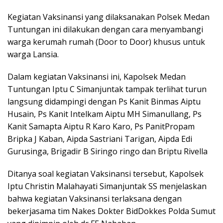
Kegiatan Vaksinansi yang dilaksanakan Polsek Medan
Tuntungan ini dilakukan dengan cara menyambangi
warga kerumah rumah (Door to Door) khusus untuk
warga Lansia.
Dalam kegiatan Vaksinansi ini, Kapolsek Medan
Tuntungan Iptu C Simanjuntak tampak terlihat turun
langsung didampingi dengan Ps Kanit Binmas Aiptu
Husain, Ps Kanit Intelkam Aiptu MH Simanullang, Ps
Kanit Samapta Aiptu R Karo Karo, Ps PanitPropam
Bripka J Kaban, Aipda Sastriani Tarigan, Aipda Edi
Gurusinga, Brigadir B Siringo ringo dan Briptu Rivella
Ditanya soal kegiatan Vaksinansi tersebut, Kapolsek
Iptu Christin Malahayati Simanjuntak SS menjelaskan
bahwa kegiatan Vaksinansi terlaksana dengan
bekerjasama tim Nakes Dokter BidDokkes Polda Sumut