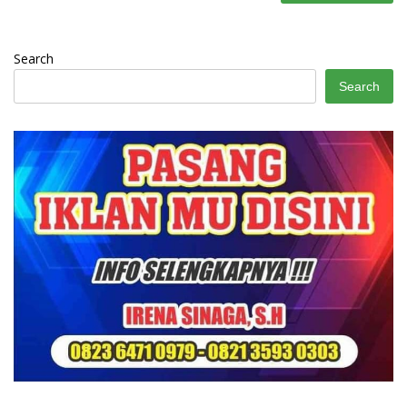
Search
Search