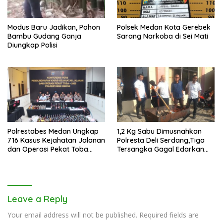
Modus Baru Jadikan, Pohon
Polsek Medan Kota Gerebek
Bambu Gudang Ganja
Sarang Narkoba di Sei Mati
Diungkap Polisi
Polrestabes Medan Ungkap
1,2 Kg Sabu Dimusnahkan
716 Kasus Kejahatan Jalanan
Polresta Deli Serdang,Tiga
dan Operasi Pekat Toba
Tersangka Gagal Edarkan
2026
Ribuan Dosis Narkoba
Leave a Reply
Your email address will not be published.
Required fields are