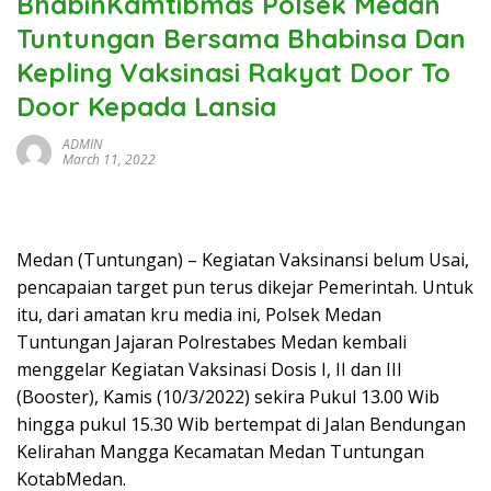
BhabinKamtibmas Polsek Medan
Tuntungan Bersama Bhabinsa Dan
Kepling Vaksinasi Rakyat Door To
Door Kepada Lansia
ADMIN
March 11, 2022
Medan (Tuntungan) – Kegiatan Vaksinansi belum Usai,
pencapaian target pun terus dikejar Pemerintah. Untuk
itu, dari amatan kru media ini, Polsek Medan
Tuntungan Jajaran Polrestabes Medan kembali
menggelar Kegiatan Vaksinasi Dosis I, II dan III
(Booster), Kamis (10/3/2022) sekira Pukul 13.00 Wib
hingga pukul 15.30 Wib bertempat di Jalan Bendungan
Kelirahan Mangga Kecamatan Medan Tuntungan
KotabMedan.