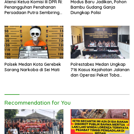
Atensi Ketua Komisi III DPR RI:
Modus Baru Jadikan, Pohon
Penangguhan Penahanan
Bambu Gudang Ganja
Persadaan Putra Sembiring
Diungkap Polisi
Disetujui!
Polsek Medan Kota Gerebek
Polrestabes Medan Ungkap
Sarang Narkoba di Sei Mati
716 Kasus Kejahatan Jalanan
dan Operasi Pekat Toba
2026
Recommendation for You