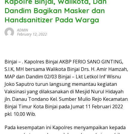
Kapolre Binjai, Walikota, Dan
Dandim Bagikan Masker dan
Handsanitizer Pada Warga
ADMIN
February 12, 2022
Binjai – . Kapolres Binjai AKBP FERIO SANO GINTING,
S.I.K, MH bersama Walikota Binjai Drs. H. Amir Hamzah,
MAP dan Dandim 02/03 Binjai – Lkt Letkol Inf Wisnu
Joko Saputro turun langsung memantau kegiatan
Vaksinasi yang dilaksanakan di Mesjid Nurul Hidayah
jln. Danau Tondano Kel. Sumber Mulio Rejo Kecamatan
Binjai Timur Kota Binjai pada Jumat 11 Februari 2022
pkl. 10.00 Wib.
Pada kesempatan ini Kapolres menyampaikan kepada