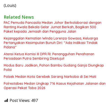
(Louis)
Related News
PAC Pemuda Pancasila Medan Johor Berkolaborasi dengan
Ranting Kwala Bekala Gelar Jumat Berkah, Bagikan 500
Paket kepada Jemaah dan Pengguna Jalan
Kejanggalan Kematian Winda Lorenza Gowasa, Keluarga
Pertanyakan Kesimpulan Bunuh Diri: “Ada Indikasi Tindak
Pidana”
Atensi Ketua Komisi III DPR RI: Penangguhan Penahanan
Persadaan Putra Sembiring Disetujui!
Modus Baru Jadikan, Pohon Bambu Gudang Ganja Diungkap
Polisi
Polsek Medan Kota Gerebek Sarang Narkoba di Sei Mati
Polrestabes Medan Ungkap 716 Kasus Kejahatan Jalanan dan
Operasi Pekat Toba 2026
Post Views:
497