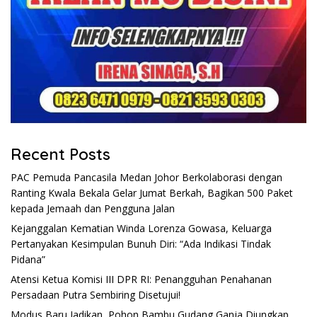
Recent Posts
PAC Pemuda Pancasila Medan Johor Berkolaborasi dengan
Ranting Kwala Bekala Gelar Jumat Berkah, Bagikan 500 Paket
kepada Jemaah dan Pengguna Jalan
Kejanggalan Kematian Winda Lorenza Gowasa, Keluarga
Pertanyakan Kesimpulan Bunuh Diri: “Ada Indikasi Tindak
Pidana”
Atensi Ketua Komisi III DPR RI: Penangguhan Penahanan
Persadaan Putra Sembiring Disetujui!
Modus Baru Jadikan, Pohon Bambu Gudang Ganja Diungkap