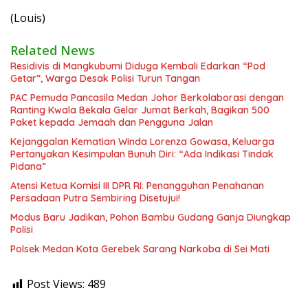
(Louis)
Related News
Residivis di Mangkubumi Diduga Kembali Edarkan “Pod
Getar”, Warga Desak Polisi Turun Tangan
PAC Pemuda Pancasila Medan Johor Berkolaborasi dengan
Ranting Kwala Bekala Gelar Jumat Berkah, Bagikan 500
Paket kepada Jemaah dan Pengguna Jalan
Kejanggalan Kematian Winda Lorenza Gowasa, Keluarga
Pertanyakan Kesimpulan Bunuh Diri: “Ada Indikasi Tindak
Pidana”
Atensi Ketua Komisi III DPR RI: Penangguhan Penahanan
Persadaan Putra Sembiring Disetujui!
Modus Baru Jadikan, Pohon Bambu Gudang Ganja Diungkap
Polisi
Polsek Medan Kota Gerebek Sarang Narkoba di Sei Mati
Post Views:
489