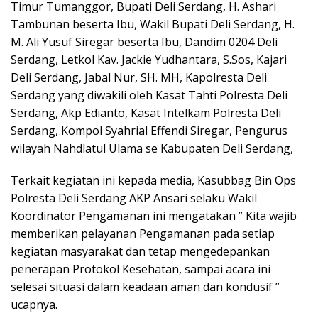
Timur Tumanggor, Bupati Deli Serdang, H. Ashari
Tambunan beserta Ibu, Wakil Bupati Deli Serdang, H.
M. Ali Yusuf Siregar beserta Ibu, Dandim 0204 Deli
Serdang, Letkol Kav. Jackie Yudhantara, S.Sos, Kajari
Deli Serdang, Jabal Nur, SH. MH, Kapolresta Deli
Serdang yang diwakili oleh Kasat Tahti Polresta Deli
Serdang, Akp Edianto, Kasat Intelkam Polresta Deli
Serdang, Kompol Syahrial Effendi Siregar, Pengurus
wilayah Nahdlatul Ulama se Kabupaten Deli Serdang,
Terkait kegiatan ini kepada media, Kasubbag Bin Ops
Polresta Deli Serdang AKP Ansari selaku Wakil
Koordinator Pengamanan ini mengatakan ” Kita wajib
memberikan pelayanan Pengamanan pada setiap
kegiatan masyarakat dan tetap mengedepankan
penerapan Protokol Kesehatan, sampai acara ini
selesai situasi dalam keadaan aman dan kondusif ”
ucapnya.