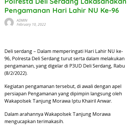
Polresta Deli Serdang Lakasanakan
Pengamanan Hari Lahir NU Ke-96
ADMIN
February 10, 2022
Deli serdang – Dalam memperingati Hari Lahir NU ke-
96, Polresta Deli Serdang turut serta dalam melakukan
pengamanan, yang digelar di P3UD Deli Serdang, Rabu
(8/2/2022).
Kegiatan pengamanan tersebut, di awali dengan apel
persiapan Pengamanan yang dipimpin langsung oleh
Wakapolsek Tanjung Morawa Iptu Khairil Anwar.
Dalam arahannya Wakapolsek Tanjung Morawa
mengucapkan terimakasih.