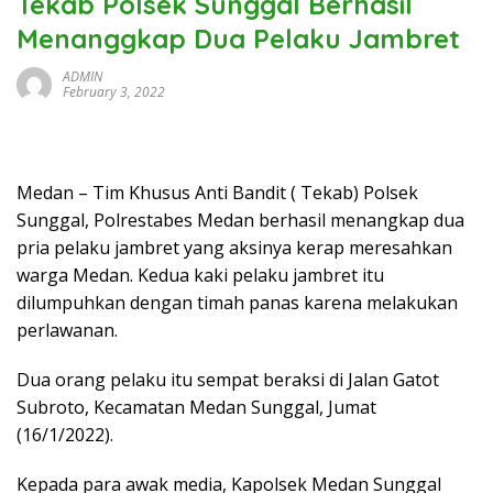
Tekab Polsek Sunggal Berhasil
Menanggkap Dua Pelaku Jambret
ADMIN
February 3, 2022
Medan – Tim Khusus Anti Bandit ( Tekab) Polsek
Sunggal, Polrestabes Medan berhasil menangkap dua
pria pelaku jambret yang aksinya kerap meresahkan
warga Medan. Kedua kaki pelaku jambret itu
dilumpuhkan dengan timah panas karena melakukan
perlawanan.
Dua orang pelaku itu sempat beraksi di Jalan Gatot
Subroto, Kecamatan Medan Sunggal, Jumat
(16/1/2022).
Kepada para awak media, Kapolsek Medan Sunggal