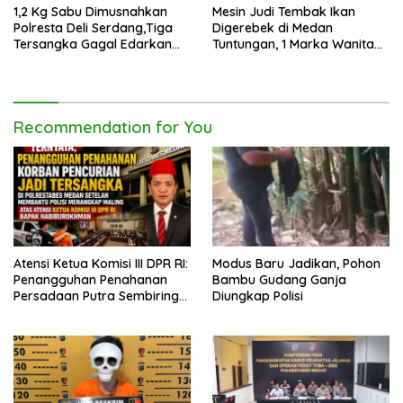
1,2 Kg Sabu Dimusnahkan
Mesin Judi Tembak Ikan
Polresta Deli Serdang,Tiga
Digerebek di Medan
Tersangka Gagal Edarkan
Tuntungan, 1 Marka Wanita
Ribuan Dosis Narkoba
dan Uang Tunai Rp2,67 Juta
Diamankan
Recommendation for You
Atensi Ketua Komisi III DPR RI:
Modus Baru Jadikan, Pohon
Penangguhan Penahanan
Bambu Gudang Ganja
Persadaan Putra Sembiring
Diungkap Polisi
Disetujui!