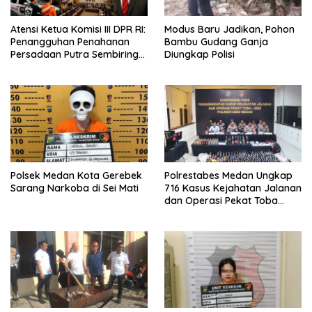
Atensi Ketua Komisi III DPR RI:
Modus Baru Jadikan, Pohon
Penangguhan Penahanan
Bambu Gudang Ganja
Persadaan Putra Sembiring
Diungkap Polisi
Disetujui!
Polsek Medan Kota Gerebek
Polrestabes Medan Ungkap
Sarang Narkoba di Sei Mati
716 Kasus Kejahatan Jalanan
dan Operasi Pekat Toba
2026