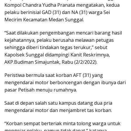
Kompol Chandra Yudha Pranata mengatakan, kedua
pelaku berinisial GAD (31) dan NA (31) warga Sei
Mecirim Kecamatan Medan Sunggal.
“Saat dilakukan pengembangan mencari barang hasil
kejahatannya, pelaku berusaha melawan petugas
sehingga diberi tindakan tegas terukur,” sebut
Kapolsek Sunggal didampingi Kanit Reskrimnya,
AKP.Budiman Simajuntak, Rabu (2/2/2022).
Peristiwa bermula saat korban AFT (31) yang
mengendarai motor berboncengan dengan ibunya dari
pasar Petisah menuju rumahnya.
Saat di depan salah satu kampus datang dua pria
mengendarai motor dan menjambret tas korban.
“Korban sempat berteriak minta tolong warga untuk
mengejar pelaku, namun tidak dapat,” katanya.