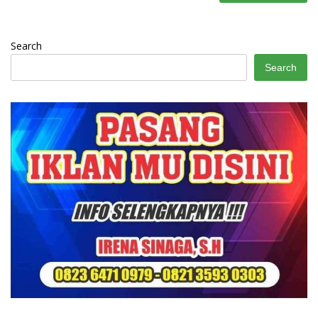
Search
Search