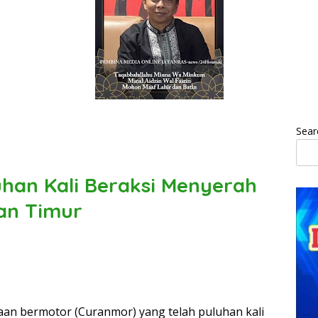
Sear
han Kali Beraksi Menyerah
an Timur
an bermotor (Curanmor) yang telah puluhan kali