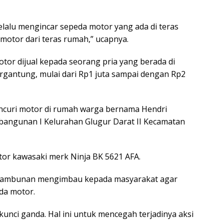
elalu mengincar sepeda motor yang ada di teras
motor dari teras rumah,” ucapnya.
otor dijual kepada seorang pria yang berada di
gantung, mulai dari Rp1 juta sampai dengan Rp2
encuri motor di rumah warga bernama Hendri
embangunan I Kelurahan Glugur Darat II Kecamatan
or kawasaki merk Ninja BK 5621 AFA.
Tambunan mengimbau kepada masyarakat agar
da motor.
nci ganda. Hal ini untuk mencegah terjadinya aksi