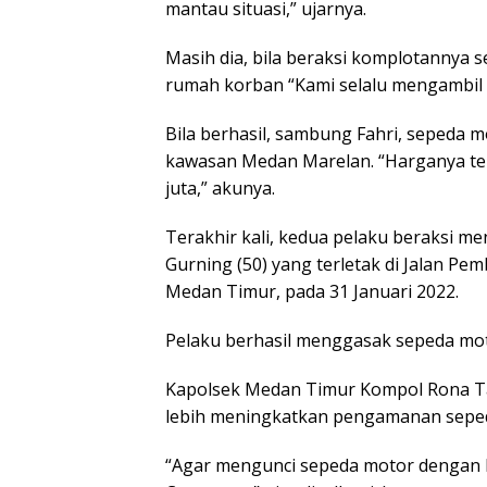
mantau situasi,” ujarnya.
Masih dia, bila beraksi komplotannya s
rumah korban “Kami selalu mengambil 
Bila berhasil, sambung Fahri, sepeda m
kawasan Medan Marelan. “Harganya ter
juta,” akunya.
Terakhir kali, kedua pelaku beraksi m
Gurning (50) yang terletak di Jalan P
Medan Timur, pada 31 Januari 2022.
Pelaku berhasil menggasak sepeda mot
Kapolsek Medan Timur Kompol Rona 
lebih meningkatkan pengamanan sepe
“Agar mengunci sepeda motor dengan ku