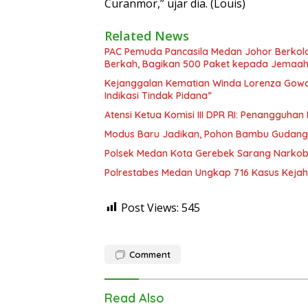
Curanmor,” ujar dia. (Louis)
Related News
PAC Pemuda Pancasila Medan Johor Berkola
Berkah, Bagikan 500 Paket kepada Jemaah
Kejanggalan Kematian Winda Lorenza Gowas
Indikasi Tindak Pidana”
Atensi Ketua Komisi III DPR RI: Penangguha
Modus Baru Jadikan, Pohon Bambu Gudang 
Polsek Medan Kota Gerebek Sarang Narkoba
Polrestabes Medan Ungkap 716 Kasus Kejah
Post Views:
545
Comment
Read Also