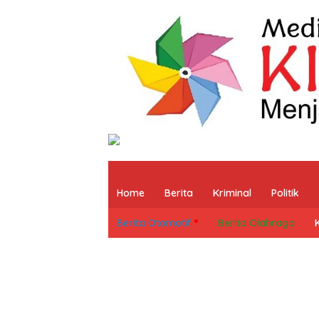
Home
Berita
Kriminal
Politik
Berita Otomotif
Berita Olahraga