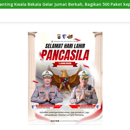
elar Jumat Berkah, Bagikan 500 Paket kepada Jemaah dan Peng