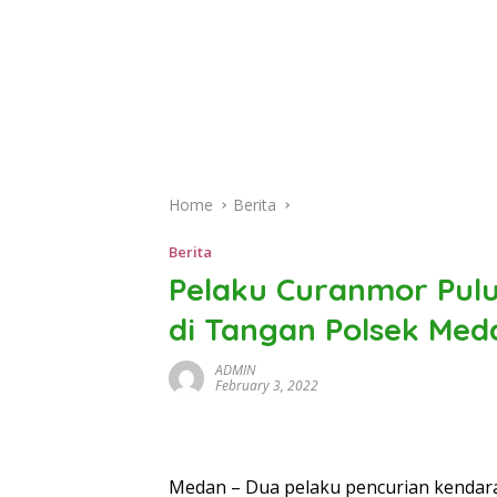
Home
Berita
Berita
Pelaku Curanmor Pulu
di Tangan Polsek Med
ADMIN
February 3, 2022
Medan – Dua pelaku pencurian kendara