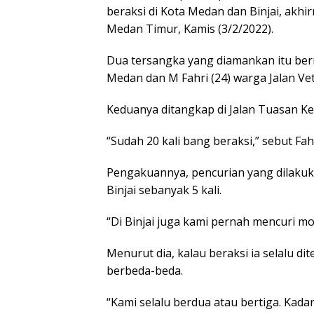
beraksi di Kota Medan dan Binjai, akh
Medan Timur, Kamis (3/2/2022).
Dua tersangka yang diamankan itu bern
Medan dan M Fahri (24) warga Jalan Vet
Keduanya ditangkap di Jalan Tuasan 
“Sudah 20 kali bang beraksi,” sebut Fahr
Pengakuannya, pencurian yang dilakuka
Binjai sebanyak 5 kali.
“Di Binjai juga kami pernah mencuri mo
Menurut dia, kalau beraksi ia selalu d
berbeda-beda.
“Kami selalu berdua atau bertiga. Kada