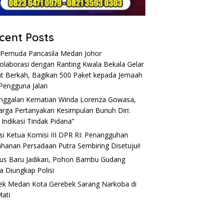
cent Posts
Pemuda Pancasila Medan Johor
olaborasi dengan Ranting Kwala Bekala Gelar
t Berkah, Bagikan 500 Paket kepada Jemaah
Pengguna Jalan
nggalan Kematian Winda Lorenza Gowasa,
arga Pertanyakan Kesimpulan Bunuh Diri:
 Indikasi Tindak Pidana”
si Ketua Komisi III DPR RI: Penangguhan
hanan Persadaan Putra Sembiring Disetujui!
s Baru Jadikan, Pohon Bambu Gudang
a Diungkap Polisi
ek Medan Kota Gerebek Sarang Narkoba di
Mati