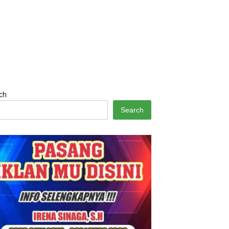
ch
Search