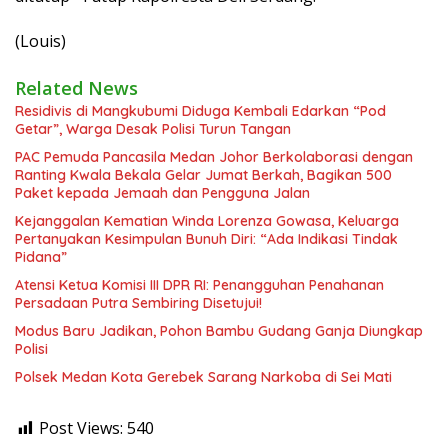
(Louis)
Related News
Residivis di Mangkubumi Diduga Kembali Edarkan “Pod
Getar”, Warga Desak Polisi Turun Tangan
PAC Pemuda Pancasila Medan Johor Berkolaborasi dengan
Ranting Kwala Bekala Gelar Jumat Berkah, Bagikan 500
Paket kepada Jemaah dan Pengguna Jalan
Kejanggalan Kematian Winda Lorenza Gowasa, Keluarga
Pertanyakan Kesimpulan Bunuh Diri: “Ada Indikasi Tindak
Pidana”
Atensi Ketua Komisi III DPR RI: Penangguhan Penahanan
Persadaan Putra Sembiring Disetujui!
Modus Baru Jadikan, Pohon Bambu Gudang Ganja Diungkap
Polisi
Polsek Medan Kota Gerebek Sarang Narkoba di Sei Mati
Post Views:
540