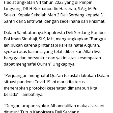
Hadist angkatan VII tahun 2022 yang di Pimpin
langsung DR H Burhanuddin Harahap, S.Ag, M.Pd
Selaku Kepala Sekolah Man 2 Deli Serdang kepada 51
Santri dan Santriwati dengan sederhana dan khidmat.
Dalam Sambutannya Kapolresta Deli Serdang Kombes
Pol Irsan Sinuhaji, SIK, MH, mengungkapkan “Bangga
lah bukan karena pintar tapi karena hafal Alquran,
syukuri atas karunia yang telah diberikan Allah Swt
bangga dan bersyukur dan yakini atas kesempatan
dapat menghafal Qur’an” Ungkapnya.
“Perjuangan menghafal Qur’an teruslah lakukan Dalam
situasi pandemi Covid 19 ini mari kita terus
menerapkan protokol kesehatan dimanapun kita
berada” Tambahnya.
“Dengan ucapan syukur Alhamdulillah maka acara ini
ditutup” Tutup Kapolresta Deli Serdang.