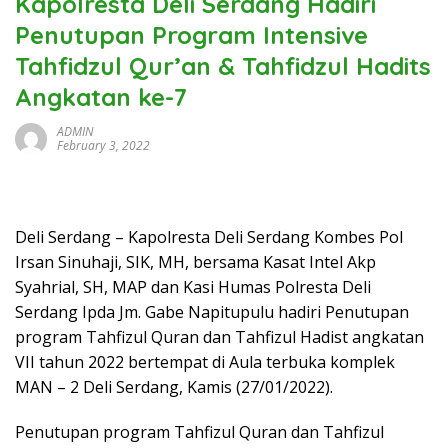
Kapolresta Deli Serdang Hadiri
Penutupan Program Intensive
Tahfidzul Qur’an & Tahfidzul Hadits
Angkatan ke-7
ADMIN
February 3, 2022
Deli Serdang – Kapolresta Deli Serdang Kombes Pol
Irsan Sinuhaji, SIK, MH, bersama Kasat Intel Akp
Syahrial, SH, MAP dan Kasi Humas Polresta Deli
Serdang Ipda Jm. Gabe Napitupulu hadiri Penutupan
program Tahfizul Quran dan Tahfizul Hadist angkatan
VII tahun 2022 bertempat di Aula terbuka komplek
MAN – 2 Deli Serdang, Kamis (27/01/2022).
Penutupan program Tahfizul Quran dan Tahfizul