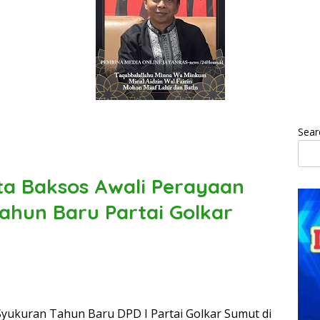
Sear
ta Baksos Awali Perayaan
ahun Baru Partai Golkar
Syukuran Tahun Baru DPD I Partai Golkar Sumut di