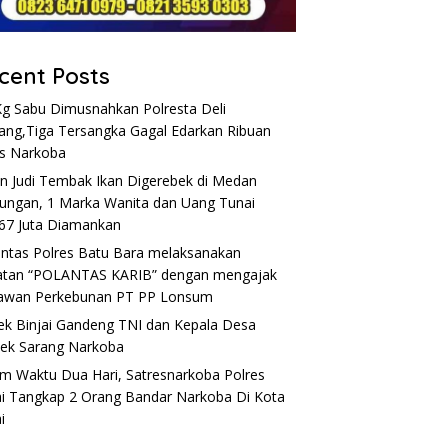
cent Posts
Kg Sabu Dimusnahkan Polresta Deli
ang,Tiga Tersangka Gagal Edarkan Ribuan
s Narkoba
n Judi Tembak Ikan Digerebek di Medan
ungan, 1 Marka Wanita dan Uang Tunai
67 Juta Diamankan
antas Polres Batu Bara melaksanakan
atan “POLANTAS KARIB” dengan mengajak
awan Perkebunan PT PP Lonsum
ek Binjai Gandeng TNI dan Kepala Desa
ek Sarang Narkoba
m Waktu Dua Hari, Satresnarkoba Polres
ai Tangkap 2 Orang Bandar Narkoba Di Kota
i