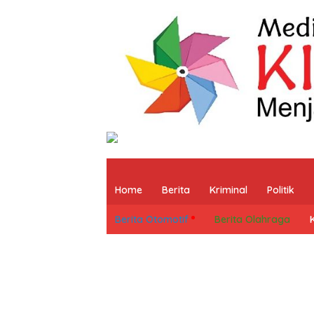
Home
Berita
Kriminal
Politik
Berita Otomotif
Berita Olahraga