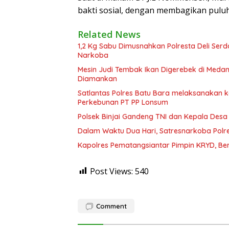
bakti sosial, dengan membagikan puluh
Related News
1,2 Kg Sabu Dimusnahkan Polresta Deli Ser
Narkoba
Mesin Judi Tembak Ikan Digerebek di Medan
Diamankan
Satlantas Polres Batu Bara melaksanakan
Perkebunan PT PP Lonsum
Polsek Binjai Gandeng TNI dan Kepala Des
Dalam Waktu Dua Hari, Satresnarkoba Polre
Kapolres Pematangsiantar Pimpin KRYD, B
Post Views:
540
Comment