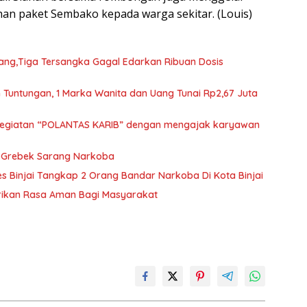
an paket Sembako kepada warga sekitar. (Louis)
dang,Tiga Tersangka Gagal Edarkan Ribuan Dosis
 Tuntungan, 1 Marka Wanita dan Uang Tunai Rp2,67 Juta
 kegiatan “POLANTAS KARIB” dengan mengajak karyawan
a Grebek Sarang Narkoba
s Binjai Tangkap 2 Orang Bandar Narkoba Di Kota Binjai
erikan Rasa Aman Bagi Masyarakat