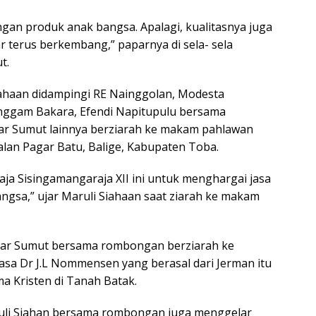
gan produk anak bangsa. Apalagi, kualitasnya juga
r terus berkembang,” paparnya di sela- sela
t.
haan didampingi RE Nainggolan, Modesta
nggam Bakara, Efendi Napitupulu bersama
r Sumut lainnya berziarah ke makam pahlawan
Jalan Pagar Batu, Balige, Kabupaten Toba.
ja Sisingamangaraja XII ini untuk menghargai jasa
ngsa,” ujar Maruli Siahaan saat ziarah ke makam
olkar Sumut bersama rombongan berziarah ke
asa Dr J.L Nommensen yang berasal dari Jerman itu
 Kristen di Tanah Batak.
uli Siahan bersama rombongan juga menggelar