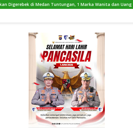
n Tuntungan, 1 Marka Wanita dan Uang Tunai Rp2,67 Juta Dia