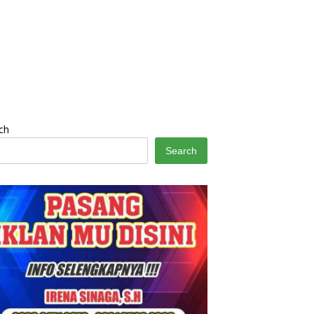
ch
Search