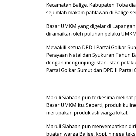
Kecamatan Balige, Kabupaten Toba dia
sejumlah makam pahlawan di Balige ser
Bazar UMKM yang digelar di Lapangan
diramaikan oleh puluhan pelaku UMKM d
Mewakili Ketua DPD I Partai Golkar S
Perayaan Natal dan Syukuran Tahun B
dengan mengunjungi stan- stan pela
Partai Golkar Sumut dan DPD II Partai 
Maruli Siahaan pun terkesima melihat
Bazar UMKM itu. Seperti, produk kuline
merupakan produk asli warga lokal.
Maruli Siahaan pun menyempatkan diri 
buatan warga Balige, kopi, hingga tekst