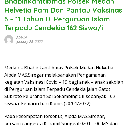
Bhabinkamtibmas Polsek Medan
Helvetia Pam Dan Pantau Vaksinasi
6 – 11 Tahun Di Perguruan Islam
Terpadu Cendekia 162 Siswa/i
ADMIN
January 28, 2022
Medan – Bhabinkamtibmas Polsek Medan Helvetia
Aipda MAS.Siregar melaksanakan Pengamanan
kegiatan Vaksinasi Covid – 19 bagi anak – anak sekolah
di Perguruan Islam Terpadu Cendekia jalan Gatot
Subroto kelurahan Sei Sekambing CII sebanyak 162
siswa/i, kemarin hari Kamis (20/01/2022)
Pada kesempatan tersebut, Aipda MAS.Siregar,
bersama anggota Koramil Sunggal 0201 – 06 MS dan