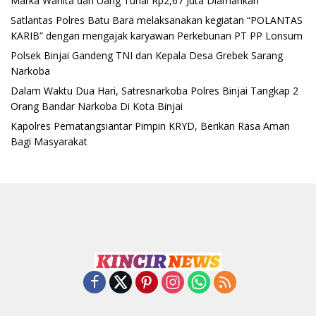
Marka Wanita dan Uang Tunai Rp2,67 Juta Diamankan
Satlantas Polres Batu Bara melaksanakan kegiatan “POLANTAS
KARIB” dengan mengajak karyawan Perkebunan PT PP Lonsum
Polsek Binjai Gandeng TNI dan Kepala Desa Grebek Sarang
Narkoba
Dalam Waktu Dua Hari, Satresnarkoba Polres Binjai Tangkap 2
Orang Bandar Narkoba Di Kota Binjai
Kapolres Pematangsiantar Pimpin KRYD, Berikan Rasa Aman
Bagi Masyarakat