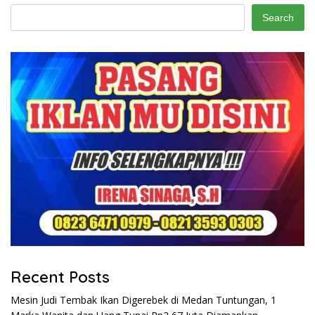
Search
Recent Posts
Mesin Judi Tembak Ikan Digerebek di Medan Tuntungan, 1