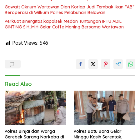
Gawatt Oknum Wartawan Dian Korlap Judi Tembak Ikan “AB”
Beroperasi di Wilkum Polres Pelabuhan Belawan
Perkuat sinergitas,kapolsek Medan Tuntungan IPTU ADIL
GINTING S.H.,M.H Gelar Coffe Moning Bersama Wartawan
Post Views:
546
Read Also
Polres Binjai dan Warga
Polres Batu Bara Gelar
Gerebek Sarang Narkoba di
Minggu Kasih Serentak,