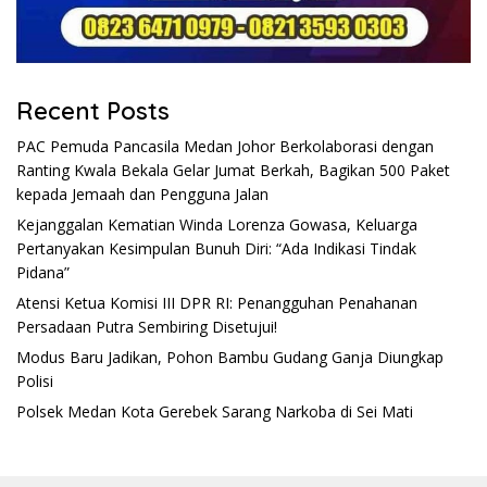
Recent Posts
PAC Pemuda Pancasila Medan Johor Berkolaborasi dengan
Ranting Kwala Bekala Gelar Jumat Berkah, Bagikan 500 Paket
kepada Jemaah dan Pengguna Jalan
Kejanggalan Kematian Winda Lorenza Gowasa, Keluarga
Pertanyakan Kesimpulan Bunuh Diri: “Ada Indikasi Tindak
Pidana”
Atensi Ketua Komisi III DPR RI: Penangguhan Penahanan
Persadaan Putra Sembiring Disetujui!
Modus Baru Jadikan, Pohon Bambu Gudang Ganja Diungkap
Polisi
Polsek Medan Kota Gerebek Sarang Narkoba di Sei Mati