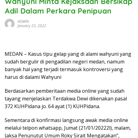
Wahyuni Minta Kejaksaan Bersikap
Adil Dalam Perkara Penipuan
ADMIN
January 23, 2022
MEDAN – Kasus tipu gelap yang di alami wahyuni yang
sudah bergulir di pengadilan negeri medan, namum
banyak hal yang terjadi termasuk kontroversi yang
harus di dalami Wahyuni
Berdasarkan pemberitaan media online yang sudah
tayang menjelaskan Terdakwa Dewi dikenakan pasal
372 KUHPidana jo. 64 ayat (1) KUHPidana.
Sementara di konfirmasi langsung awak media online
melalui telpon whatsapp, Jumat (21/01/20222l), malam,
Jaksa Penunutut Umum Roky Sirait Mengatakan”,