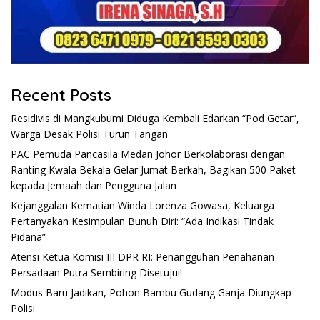
Recent Posts
Residivis di Mangkubumi Diduga Kembali Edarkan “Pod Getar”,
Warga Desak Polisi Turun Tangan
PAC Pemuda Pancasila Medan Johor Berkolaborasi dengan
Ranting Kwala Bekala Gelar Jumat Berkah, Bagikan 500 Paket
kepada Jemaah dan Pengguna Jalan
Kejanggalan Kematian Winda Lorenza Gowasa, Keluarga
Pertanyakan Kesimpulan Bunuh Diri: “Ada Indikasi Tindak
Pidana”
Atensi Ketua Komisi III DPR RI: Penangguhan Penahanan
Persadaan Putra Sembiring Disetujui!
Modus Baru Jadikan, Pohon Bambu Gudang Ganja Diungkap
Polisi